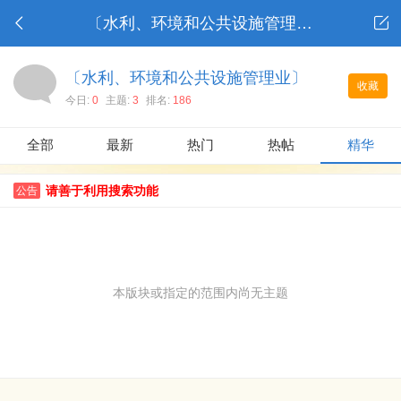
〔水利、环境和公共设施管理业〕
〔水利、环境和公共设施管理业〕
收藏
今日:
0
主题:
3
排名:
186
全部
最新
热门
热帖
精华
请善于利用搜索功能
公告
本版块或指定的范围内尚无主题